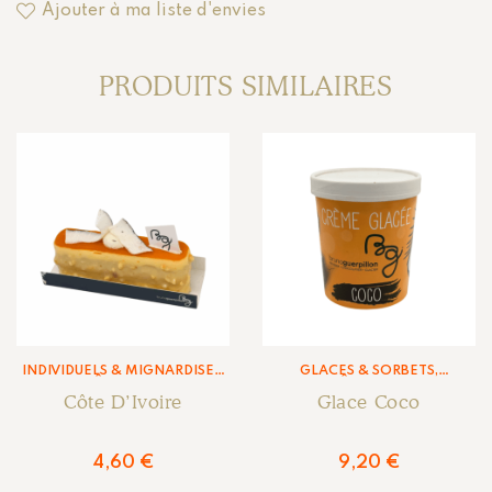
Ajouter à ma liste d'envies
PRODUITS SIMILAIRES
INDIVIDUELS & MIGNARDISES
,
GLACES & SORBETS
,
PÂTISSERIE
PÂTISSERIE
Côte D’Ivoire
Glace Coco
4,60
€
9,20
€