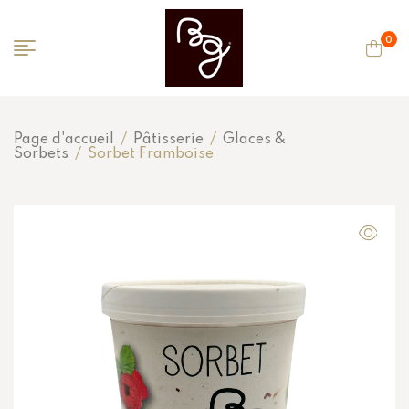
0
Page d'accueil
/
Pâtisserie
/
Glaces &
Sorbets
/
Sorbet Framboise