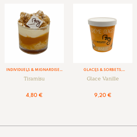
INDIVIDUELS & MIGNARDISES
,
GLACES & SORBETS
,
PÂTISSERIE
PÂTISSERIE
Tiramisu
Glace Vanille
4,80
€
9,20
€