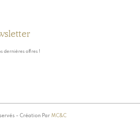
wsletter
s dernières offres !
servés – Création Par
MC&C