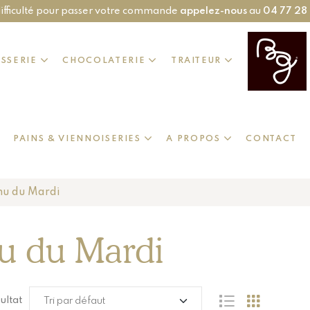
ifficulté pour passer votre commande
appelez-nous
au
04 77 28
ISSERIE
CHOCOLATERIE
TRAITEUR
PAINS & VIENNOISERIES
A PROPOS
CONTACT
u du Mardi
u du Mardi
sultat