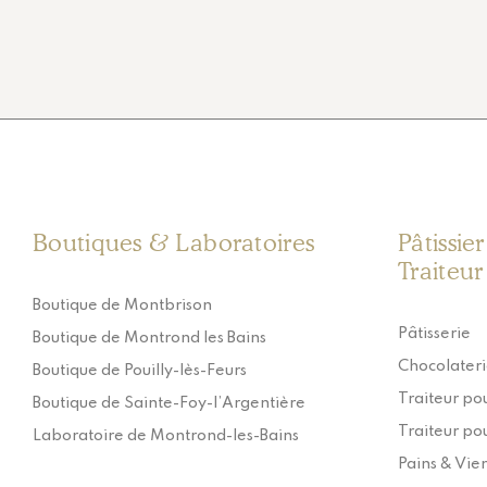
Boutiques & Laboratoires
Pâtissie
Traiteur
Boutique de Montbrison
Pâtisserie
Boutique de Montrond les Bains
Chocolater
Boutique de Pouilly-lès-Feurs
Traiteur pou
Boutique de Sainte-Foy-l’Argentière
Traiteur pou
Laboratoire de Montrond-les-Bains
Pains & Vie