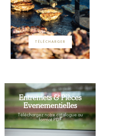
TÉLÉCHARGER
Entremets & Pièces
Evenementielles
Téléchargez notre catalogue au
format PDF