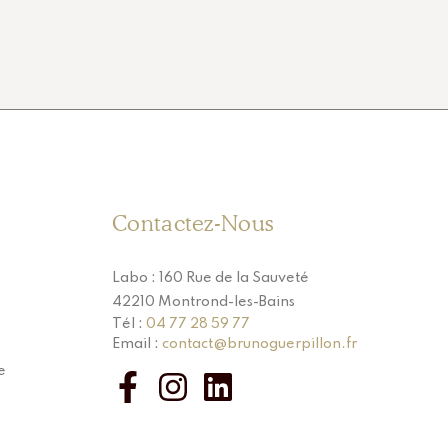
Contactez-Nous
Labo : 160 Rue de la Sauveté
42210 Montrond-les-Bains
Tél :
04 77 28 59 77
Email :
contact@brunoguerpillon.fr
e