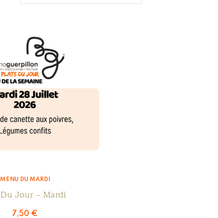
MENU DU MARDI
t Du Jour – Mardi
7,50
€