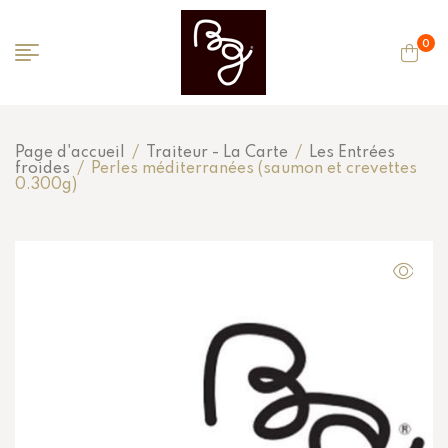
0
Page d'accueil
/
Traiteur - La Carte
/
Les Entrées
froides
/
Perles méditerranées (saumon et crevettes
0.300g)