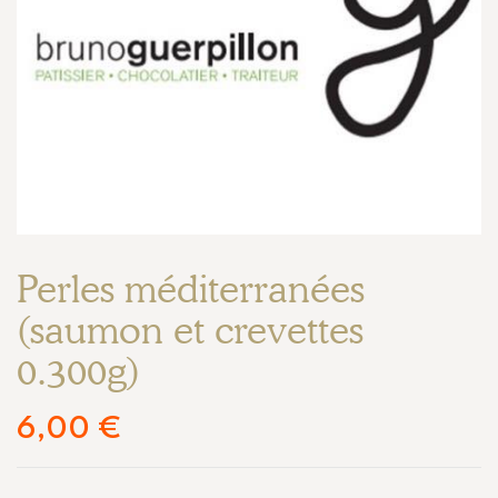
Perles méditerranées
(saumon et crevettes
0.300g)
6,00
€