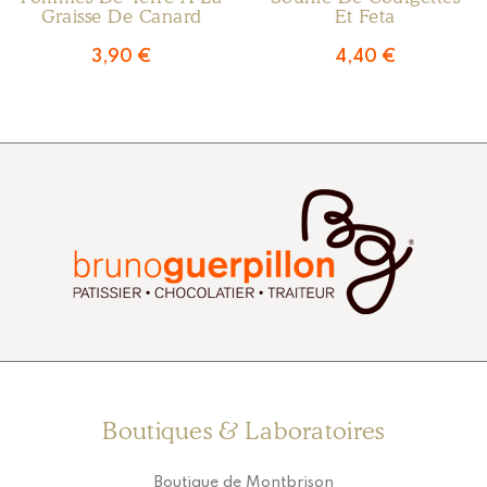
Graisse De Canard
Et Feta
3,90
€
4,40
€
Boutiques & Laboratoires
Boutique de Montbrison