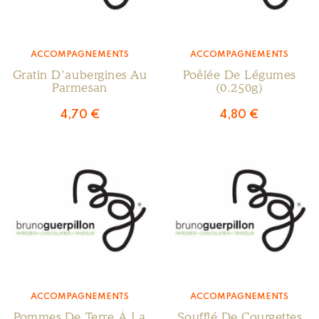
ACCOMPAGNEMENTS
ACCOMPAGNEMENTS
Gratin D’aubergines Au
Poêlée De Légumes
Parmesan
(0.250g)
4,70
€
4,80
€
ACCOMPAGNEMENTS
ACCOMPAGNEMENTS
Pommes De Terre À La
Soufflé De Courgettes