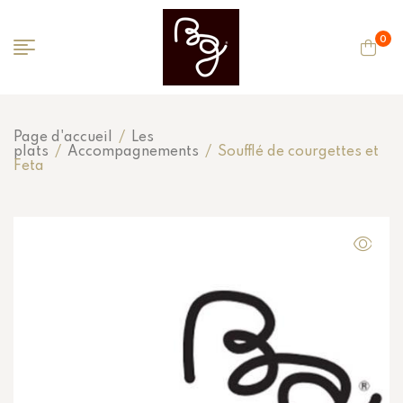
0
Page d'accueil
/
Les
plats
/
Accompagnements
/
Soufflé de courgettes et
Feta