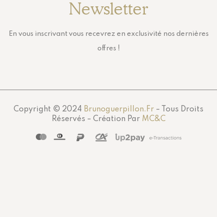
Newsletter
En vous inscrivant vous recevrez en exclusivité nos dernières
offres !
Copyright © 2024
Brunoguerpillon.fr
– Tous Droits
Réservés – Création Par
MC&C