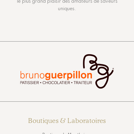
le plus grand plaisir des amateurs de saveurs
uniques.
Boutiques & Laboratoires