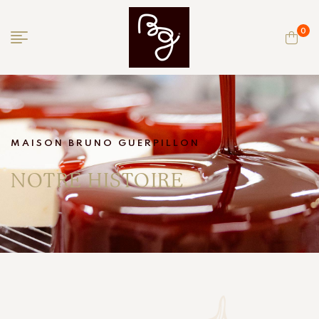
0
MAISON BRUNO GUERPILLON
NOTRE HISTOIRE