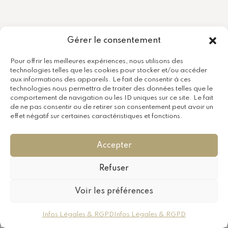
Gérer le consentement
Pour offrir les meilleures expériences, nous utilisons des
technologies telles que les cookies pour stocker et/ou accéder
aux informations des appareils. Le fait de consentir à ces
technologies nous permettra de traiter des données telles que le
comportement de navigation ou les ID uniques sur ce site. Le fait
de ne pas consentir ou de retirer son consentement peut avoir un
effet négatif sur certaines caractéristiques et fonctions.
Accepter
Refuser
Voir les préférences
Infos Légales & RGPD
Infos Légales & RGPD
Accueil
Mon compte
Mon Panier
Rechercher