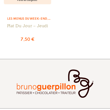
LES MENUS DU WEEK-END
,
MENU DU JEUDI
Plat Du Jour – Jeudi
7,50
€