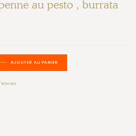
penne au pesto , burrata
AJOUTER AU PANIER
d'envies