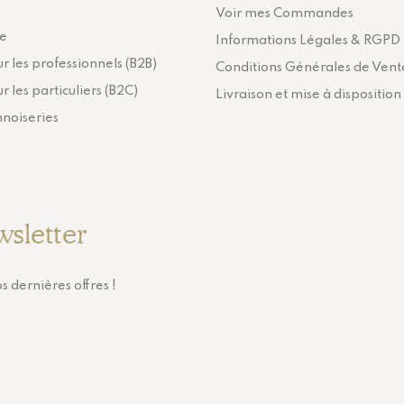
Voir mes Commandes
ie
Informations Légales & RGPD
r les professionnels (B2B)
Conditions Générales de Vent
r les particuliers (B2C)
Livraison et mise à disposition
nnoiseries
wsletter
s dernières offres !