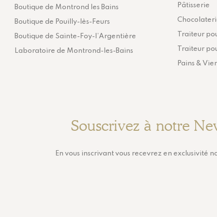
Pâtisserie
Boutique de Montrond les Bains
Chocolater
Boutique de Pouilly-lès-Feurs
Traiteur pou
Boutique de Sainte-Foy-l’Argentière
Traiteur pou
Laboratoire de Montrond-les-Bains
Pains & Vie
Souscrivez à notre Ne
En vous inscrivant vous recevrez en exclusivité no