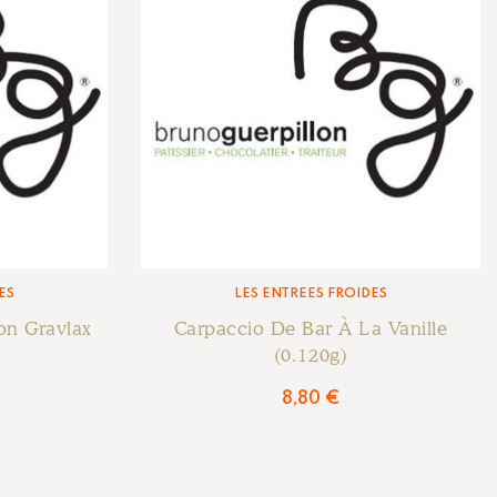
ES
LES ENTRÉES FROIDES
n Gravlax
Carpaccio De Bar À La Vanille
(0.120g)
8,80
€