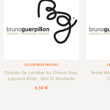
LES ENTRÉES FROIDES
L
Timbale De Lentilles Au Chèvre Frais,
Perles M
Légumes Rôtis , Miel Et Moutarde
C
6,50
€