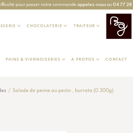
ifficulté pour passer votre commande
appelez-nous
au
04 77 28
ISSERIE
CHOCOLATERIE
TRAITEUR
PAINS & VIENNOISERIES
A PROPOS
CONTACT
des
/
Salade de penne au pesto , burrata (0.300g)