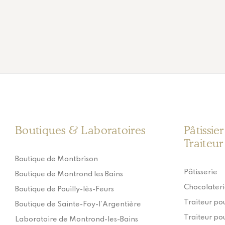
Boutiques & Laboratoires
Pâtissie
Traiteur
Boutique de Montbrison
Pâtisserie
Boutique de Montrond les Bains
Chocolater
Boutique de Pouilly-lès-Feurs
Traiteur pou
Boutique de Sainte-Foy-l’Argentière
Traiteur pou
Laboratoire de Montrond-les-Bains