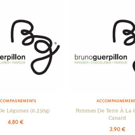
CCOMPAGNEMENTS
ACCOMPAGNEMEN
De Légumes (0.250g)
Pommes De Terre À La G
Canard
4,80
€
3,90
€