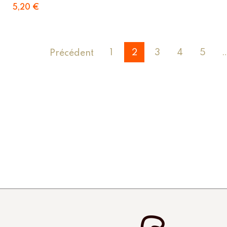
5,20
€
1
2
3
4
5
Précédent