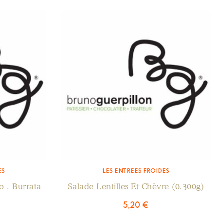
ES
LES ENTRÉES FROIDES
o , Burrata
Salade Lentilles Et Chèvre (0.300g)
5,20
€