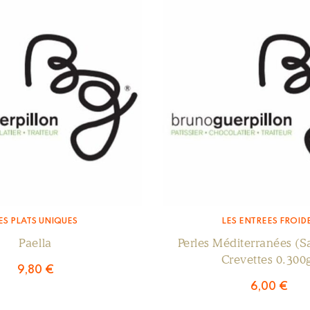
ES PLATS UNIQUES
LES ENTRÉES FROID
Paella
Perles Méditerranées (
Crevettes 0.300
9,80
€
6,00
€