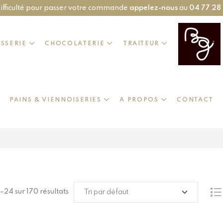
ifficulté pour passer votre commande
appelez-nous
au
04 77 28
ISSERIE
CHOCOLATERIE
TRAITEUR
PAINS & VIENNOISERIES
A PROPOS
CONTACT
–24 sur 170 résultats