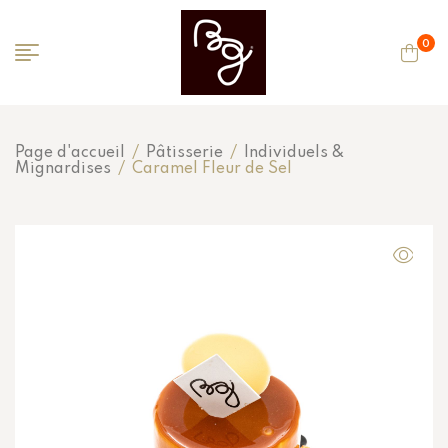
0
Page d'accueil
/
Pâtisserie
/
Individuels &
Mignardises
/
Caramel Fleur de Sel