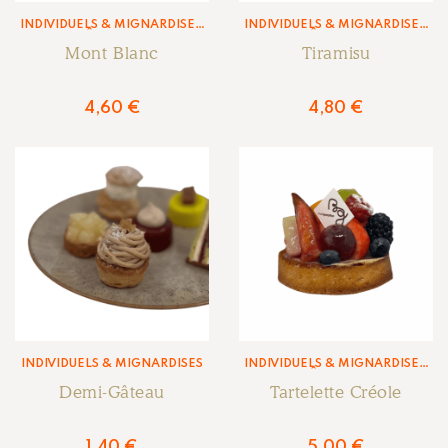
INDIVIDUELS & MIGNARDISES
,
INDIVIDUELS & MIGNARDISES
,
PÂTISSERIE
PÂTISSERIE
Mont Blanc
Tiramisu
4,60
€
4,80
€
INDIVIDUELS & MIGNARDISES
INDIVIDUELS & MIGNARDISES
,
PÂTISSERIE
Demi-Gâteau
Tartelette Créole
1,40
€
5,00
€