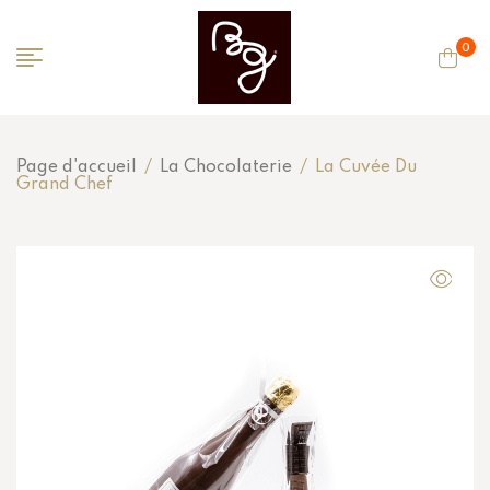
0
Page d'accueil
/
La Chocolaterie
/
La Cuvée Du
Grand Chef