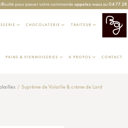
ifficulté pour passer votre commande
appelez-nous
au
04 77 28
ISSERIE
CHOCOLATERIE
TRAITEUR
PAINS & VIENNOISERIES
A PROPOS
CONTACT
lailles
/
Suprême de Volaille & crème de Lard