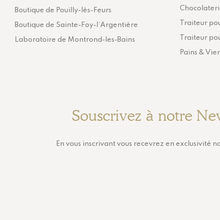
Chocolater
Boutique de Pouilly-lès-Feurs
Traiteur pou
Boutique de Sainte-Foy-l’Argentière
Traiteur pou
Laboratoire de Montrond-les-Bains
Pains & Vie
Souscrivez à notre Ne
En vous inscrivant vous recevrez en exclusivité no