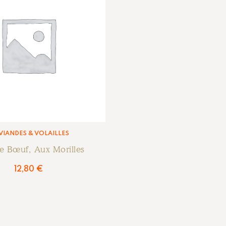
 VIANDES & VOLAILLES
De Bœuf, Aux Morilles
12,80
€