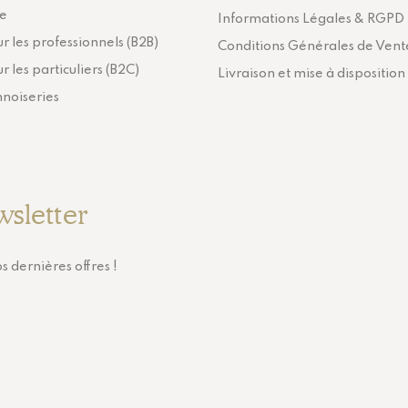
ie
Informations Légales & RGPD
r les professionnels (B2B)
Conditions Générales de Vent
r les particuliers (B2C)
Livraison et mise à disposition
nnoiseries
wsletter
s dernières offres !