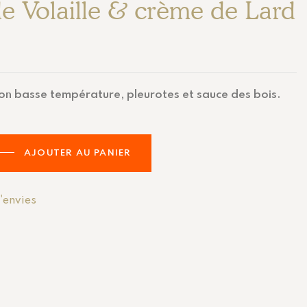
 Volaille & crème de Lard
on basse température, pleurotes et sauce des bois.
AJOUTER AU PANIER
d'envies