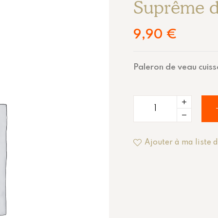
Suprême de
9,90
€
Paleron de veau cuiss
Ajouter à ma liste 