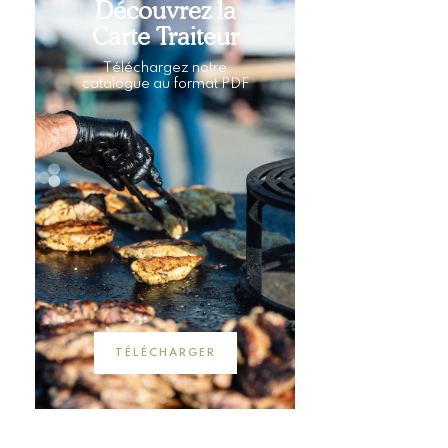
Découvrez la
Carte Traiteur
Téléchargez notre
catalogue au format PDF
TÉLÉCHARGER