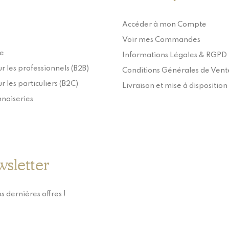
Accéder à mon Compte
Voir mes Commandes
ie
Informations Légales & RGPD
r les professionnels (B2B)
Conditions Générales de Vent
r les particuliers (B2C)
Livraison et mise à disposition
nnoiseries
wsletter
s dernières offres !