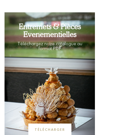
Entremets & Pièces
Evenementielles
Téléchargez notre catalogue au
format PDF
TÉLÉCHARGER