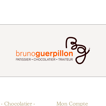
r - Chocolatier -
Mon Compte