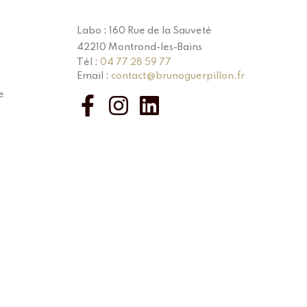
Labo : 160 Rue de la Sauveté
42210 Montrond-les-Bains
Tél :
04 77 28 59 77
Email :
contact@brunoguerpillon.fr
e