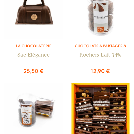
LA CHOCOLATERIE
CHOCOLATS À PARTAGER &
ENROBÉS
,
LA CHOCOLATERIE
Sac Elégance
Rochers Lait 34%
25,50
€
12,90
€