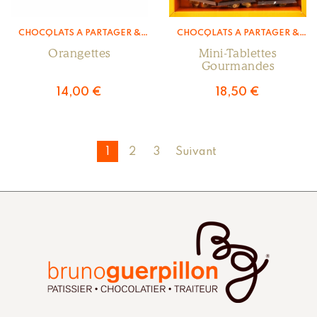
CHOCOLATS À PARTAGER &
CHOCOLATS À PARTAGER &
ENROBÉS
,
LA CHOCOLATERIE
ENROBÉS
,
LA CHOCOLATERIE
Orangettes
Mini-Tablettes
Gourmandes
14,00
€
18,50
€
1
2
3
Suivant