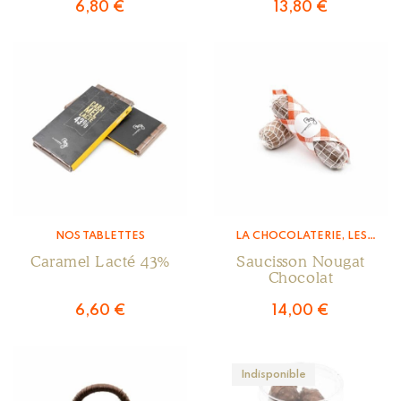
6,80
€
13,80
€
NOS TABLETTES
LA CHOCOLATERIE
,
LES
CONFISERIES &
Caramel Lacté 43%
Saucisson Nougat
PRÉSENTATIONS
Chocolat
6,60
€
14,00
€
Indisponible