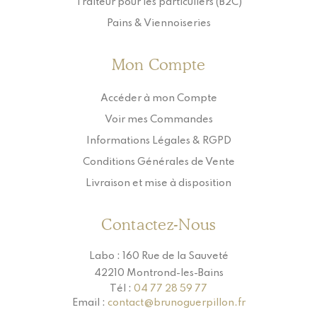
Traiteur pour les particuliers (B2C)
Pains & Viennoiseries
Mon Compte
Accéder à mon Compte
Voir mes Commandes
Informations Légales & RGPD
Conditions Générales de Vente
Livraison et mise à disposition
Contactez-Nous
Labo : 160 Rue de la Sauveté
42210 Montrond-les-Bains
Tél :
04 77 28 59 77
Email :
contact@brunoguerpillon.fr