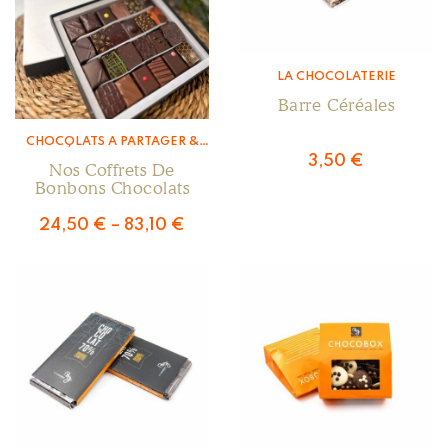
LA CHOCOLATERIE
Barre Céréales
CHOCOLATS À PARTAGER &
ENROBÉS
,
LA CHOCOLATERIE
3,50
€
Nos Coffrets De
Bonbons Chocolats
24,50
€
–
83,10
€