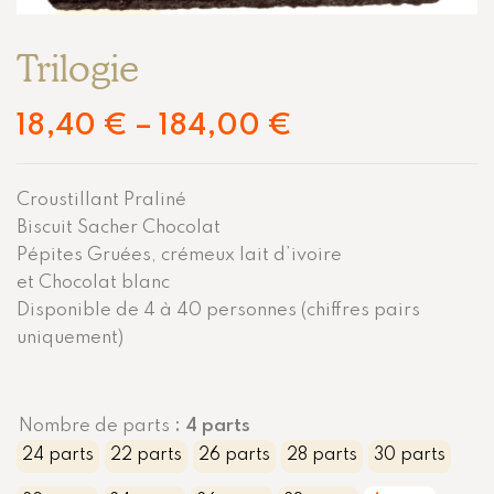
Trilogie
18,40
€
–
184,00
€
Croustillant Praliné
Biscuit Sacher Chocolat
Pépites Gruées, crémeux lait d’ivoire
et Chocolat blanc
Disponible de 4 à 40 personnes (chiffres pairs
uniquement)
Nombre de parts
: 4 parts
24 parts
22 parts
26 parts
28 parts
30 parts