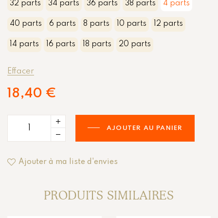
32 parts
34 parts
36 parts
38 parts
4 parts
40 parts
6 parts
8 parts
10 parts
12 parts
14 parts
16 parts
18 parts
20 parts
Effacer
18,40
€
AJOUTER AU PANIER
Ajouter à ma liste d'envies
PRODUITS SIMILAIRES