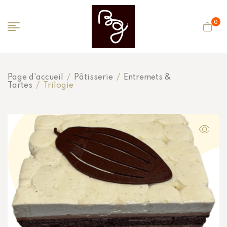
0
Page d'accueil
/
Pâtisserie
/
Entremets &
Tartes
/
Trilogie