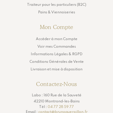
Traiteur pour les particuliers (B2C)
Pains & Viennoiseries
Mon Compte
Accéder à mon Compte
Voir mes Commandes
Informations Légales & RGPD
Conditions Générales de Vente
Livraison et mise à disposition
Contactez-Nous
Labo : 160 Rue de la Sauveté
42210 Montrond-les-Bains
Tél :
04 77 28 59 77
Email :
contact@brunoguerpillon.fr