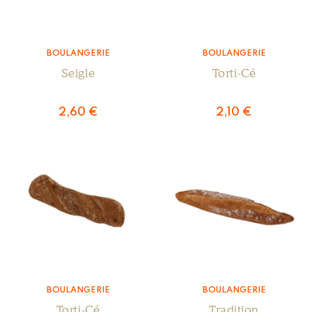
BOULANGERIE
BOULANGERIE
Seigle
Torti-Cé
2,60
€
2,10
€
BOULANGERIE
BOULANGERIE
Torti-Cé
Tradition