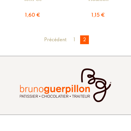
1,60
€
1,15
€
1
2
Précédent