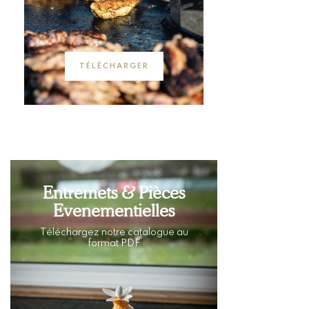
TÉLÉCHARGER
Entremets & Pièces
Evenementielles
Téléchargez notre catalogue au
format PDF