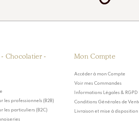
r - Chocolatier -
Mon Compte
Accéder à mon Compte
Voir mes Commandes
ie
Informations Légales & RGPD
r les professionnels (B2B)
Conditions Générales de Vent
r les particuliers (B2C)
Livraison et mise à disposition
nnoiseries