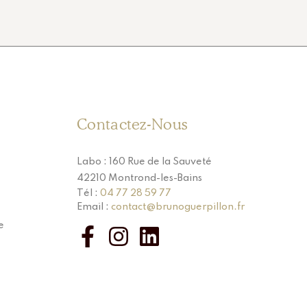
Contactez-Nous
Labo : 160 Rue de la Sauveté
42210 Montrond-les-Bains
Tél :
04 77 28 59 77
Email :
contact@brunoguerpillon.fr
e