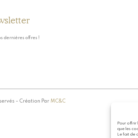
wsletter
s dernières offres !
servés – Création Par
MC&C
Pour offrir
que les co
Le fait de