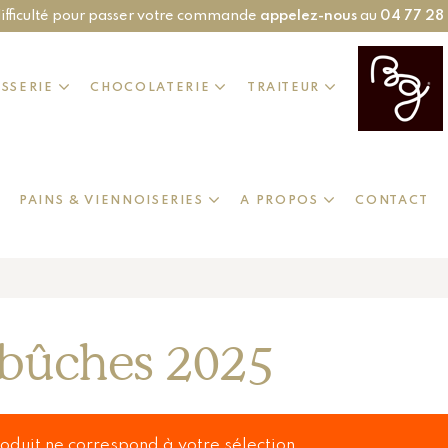
ifficulté pour passer votre commande
appelez-nous
au
04 77 28
ISSERIE
CHOCOLATERIE
TRAITEUR
PAINS & VIENNOISERIES
A PROPOS
CONTACT
bûches 2025
oduit ne correspond à votre sélection.