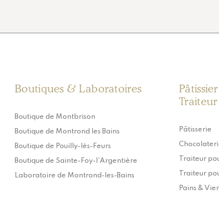
Boutiques & Laboratoires
Pâtissie
Traiteur
Boutique de Montbrison
Pâtisserie
Boutique de Montrond les Bains
Chocolater
Boutique de Pouilly-lès-Feurs
Traiteur pou
Boutique de Sainte-Foy-l’Argentière
Traiteur pou
Laboratoire de Montrond-les-Bains
Pains & Vie