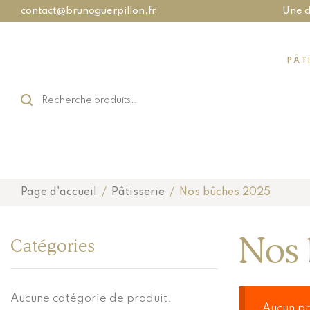
contact@brunoguerpillon.fr
Une d
PÂT
Page d'accueil
/
Pâtisserie
/
Nos bûches 2025
Nos 
Catégories
Aucune catégorie de produit.
Aucun pr