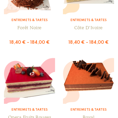
ENTREMETS & TARTES
ENTREMETS & TARTES
Forêt Noire
Côte D’Ivoire
18,40
€
–
184,00
€
18,40
€
–
184,00
€
ENTREMETS & TARTES
ENTREMETS & TARTES
Opera Fruits Rouges
Royal