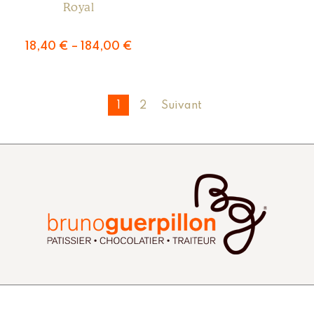
Royal
18,40
€
–
184,00
€
1
2
Suivant