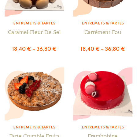
ENTREMETS & TARTES
ENTREMETS & TARTES
Caramel Fleur De Sel
Carrément Fou
18,40
€
–
36,80
€
18,40
€
–
36,80
€
ENTREMETS & TARTES
ENTREMETS & TARTES
Tarte Crumble Fruits
Framboisine