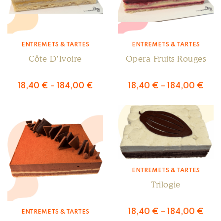
ENTREMETS & TARTES
ENTREMETS & TARTES
Côte D’Ivoire
Opera Fruits Rouges
18,40
€
–
184,00
€
18,40
€
–
184,00
€
ENTREMETS & TARTES
Trilogie
18,40
€
–
184,00
€
ENTREMETS & TARTES