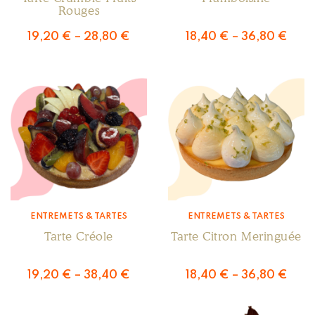
Rouges
19,20
€
–
28,80
€
18,40
€
–
36,80
€
ENTREMETS & TARTES
ENTREMETS & TARTES
Tarte Créole
Tarte Citron Meringuée
19,20
€
–
38,40
€
18,40
€
–
36,80
€